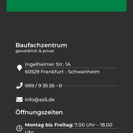
Baufachzentrum
gewerblich & privat
Ingelheimer Str. 1A
60529 Frankfurt - Schwanheim
069 / 9 35 26 - 0
info@as5.de
Öffnungszeiten
Montag bis Freitag:
7.00 Uhr – 18.00
Uhr