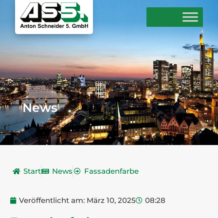
News
Start
News
Fassadenfarbe
Veröffentlicht am:
März 10, 2025
08:28