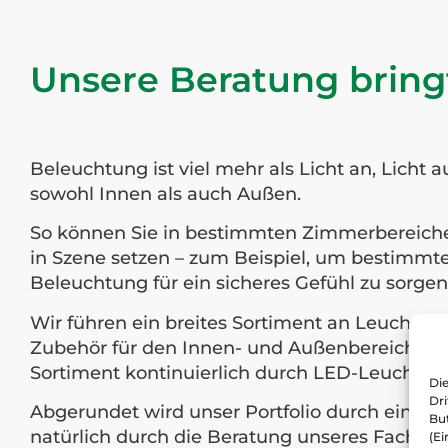
Unsere Beratung bringt
Beleuchtung ist viel mehr als Licht an, Licht 
sowohl Innen als auch Außen.
So können Sie in bestimmten Zimmerbereichen
in Szene setzen – zum Beispiel, um bestimmt
Beleuchtung für ein sicheres Gefühl zu sorgen
Wir führen ein breites Sortiment an Leuchte
Zubehör für den Innen- und Außenbereich. Im
Sortiment kontinuierlich durch LED-Leuchten
Die
Dr
Abgerundet wird unser Portfolio durch eine gr
But
natürlich durch die Beratung unseres Fachper
(Ei