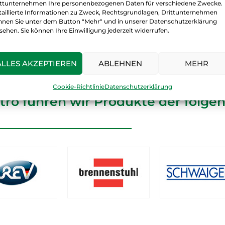
ittunternehmen Ihre personenbezogenen Daten für verschiedene Zwecke.
taillierte Informationen zu Zweck, Rechtsgrundlagen, Drittunternehmen
nnen Sie unter dem Button "Mehr" und in unserer Datenschutzerklärung
sehen. Sie können Ihre Einwilligung jederzeit widerrufen.
ALLES AKZEPTIEREN
ABLEHNEN
MEHR
Cookie-Richtlinie
Datenschutzerklärung
tro führen wir Produkte der folge