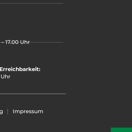
 – 17.00 Uhr
Erreichbarkeit:
 Uhr
g
Impressum