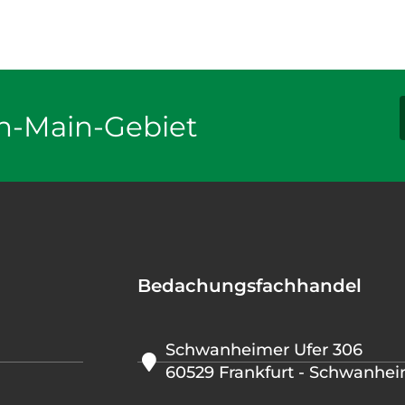
n-Main-Gebiet
Bedachungsfachhandel
Schwanheimer Ufer 306
60529 Frankfurt - Schwanhe