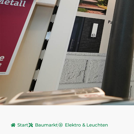
Start
Baumarkt
Elektro & Leuchten