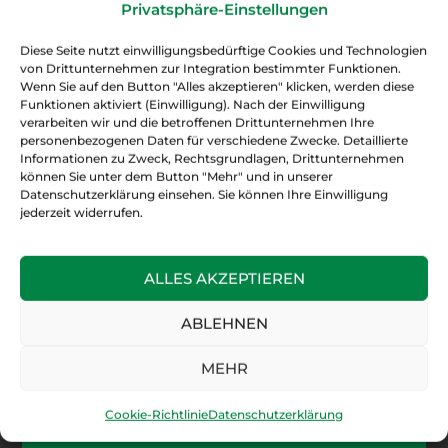
Privatsphäre-Einstellungen
Diese Seite nutzt einwilligungsbedürftige Cookies und Technologien
von Drittunternehmen zur Integration bestimmter Funktionen.
Wenn Sie auf den Button "Alles akzeptieren" klicken, werden diese
Funktionen aktiviert (Einwilligung). Nach der Einwilligung
verarbeiten wir und die betroffenen Drittunternehmen Ihre
personenbezogenen Daten für verschiedene Zwecke. Detaillierte
Informationen zu Zweck, Rechtsgrundlagen, Drittunternehmen
können Sie unter dem Button "Mehr" und in unserer
Datenschutzerklärung einsehen. Sie können Ihre Einwilligung
jederzeit widerrufen.
ALLES AKZEPTIEREN
Ihr Baufachzentrum im
ABLEHNEN
Rhein-Main-Gebiet
MEHR
KONTAKT
Cookie-Richtlinie
Datenschutzerklärung