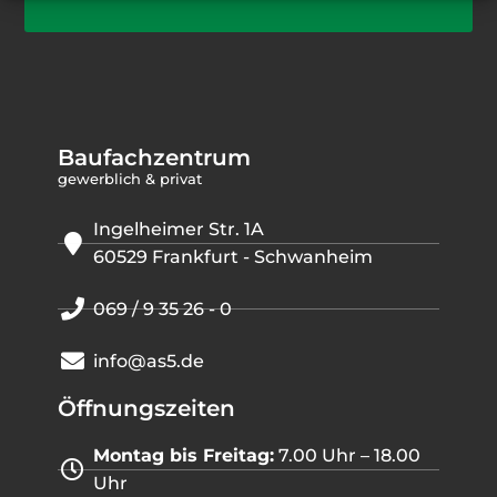
Baufachzentrum
gewerblich & privat
Ingelheimer Str. 1A
60529 Frankfurt - Schwanheim
069 / 9 35 26 - 0
info@as5.de
Öffnungszeiten
Montag bis Freitag:
7.00 Uhr – 18.00
Uhr