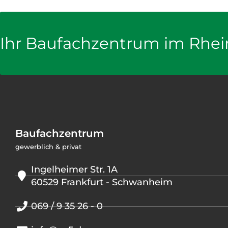
Ihr Baufachzentrum im Rhei
Baufachzentrum
gewerblich & privat
Ingelheimer Str. 1A
60529 Frankfurt - Schwanheim
069 / 9 35 26 - 0