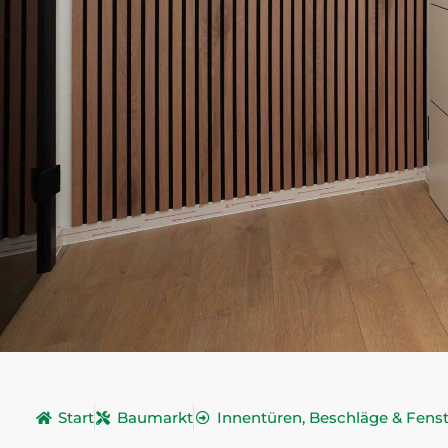
Start
Baumarkt
Innentüren, Beschläge & Fenst