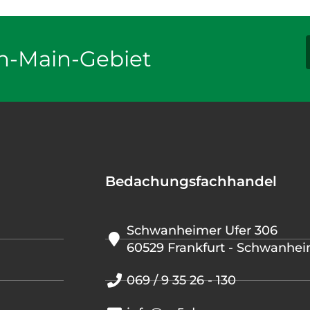
n-Main-Gebiet
Bedachungsfachhandel
Schwanheimer Ufer 306
60529 Frankfurt - Schwanhe
069 / 9 35 26 - 130