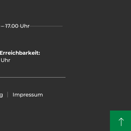
 – 17.00 Uhr
Erreichbarkeit:
 Uhr
g
Impressum