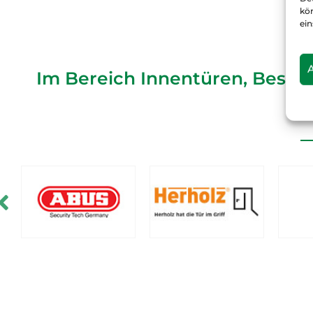
kö
ein
Im Bereich Innentüren, Beschl