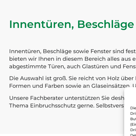
Innentüren, Beschläge
Innentüren, Beschläge sowie Fenster sind fe
bieten wir Ihnen in diesem Bereich alles aus 
abgestimmte Türen, auch Glastüren und Fens
Die Auswahl ist groß. Sie reicht von Holz üb
Formen und Farben sowie an Glaseinsätzen. Un
Unsere Fachberater unterstützen Sie deshalb 
Thema Einbruchsschutz gerne. Selbstverständl
Die
Dr
But
(Ei
Dr
De