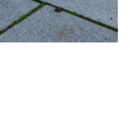
n-Main-Gebiet
Bedachungsfachhandel