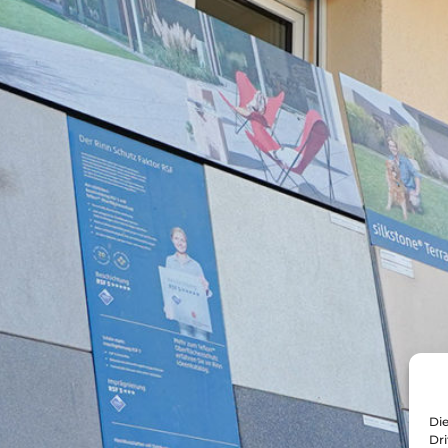
Die
Dr