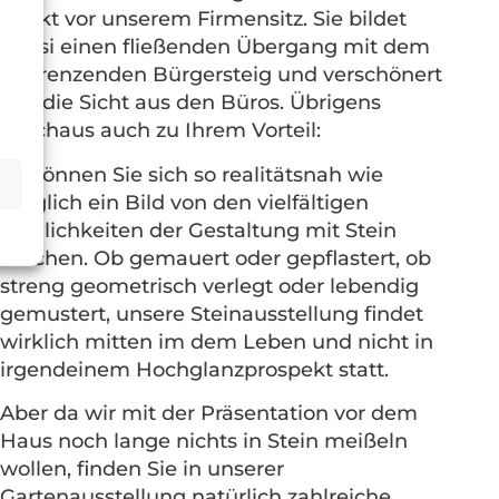
direkt vor unserem Firmensitz. Sie bildet
quasi einen fließenden Übergang mit dem
angrenzenden Bürgersteig und verschönert
uns die Sicht aus den Büros. Übrigens
durchaus auch zu Ihrem Vorteil:
So können Sie sich so realitätsnah wie
möglich ein Bild von den vielfältigen
Möglichkeiten der Gestaltung mit Stein
machen. Ob gemauert oder gepflastert, ob
streng geometrisch verlegt oder lebendig
gemustert, unsere Steinausstellung findet
wirklich mitten im dem Leben und nicht in
irgendeinem Hochglanzprospekt statt.
Aber da wir mit der Präsentation vor dem
Haus noch lange nichts in Stein meißeln
wollen, finden Sie in unserer
Gartenausstellung natürlich zahlreiche