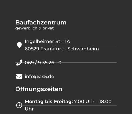
Baufachzentrum
gewerblich & privat
Ingelheimer Str. 1A
60529 Frankfurt - Schwanheim
069 / 9 35 26 - 0
info@as5.de
Öffnungszeiten
Montag bis Freitag:
7.00 Uhr – 18.00
Uhr
Samstag:
7.00 Uhr – 14.00 Uhr